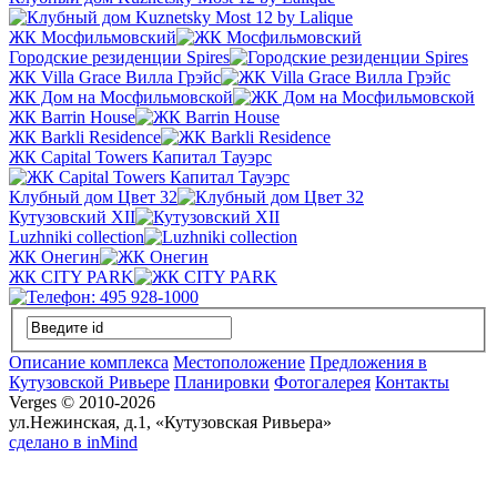
ЖК Мосфильмовский
Городские резиденции Spires
ЖК Villa Grace Вилла Грэйс
ЖК Дом на Мосфильмовской
ЖК Barrin House
ЖК Barkli Residence
ЖК Capital Towers Капитал Тауэрс
Клубный дом Цвет 32
Кутузовский XII
Luzhniki collection
ЖК Онегин
ЖК CITY PARK
Описание комплекса
Местоположение
Предложения в
Кутузовской Ривьере
Планировки
Фотогалерея
Контакты
Verges © 2010-2026
ул.Нежинская, д.1, «Кутузовская Ривьера»
сделано в inMind