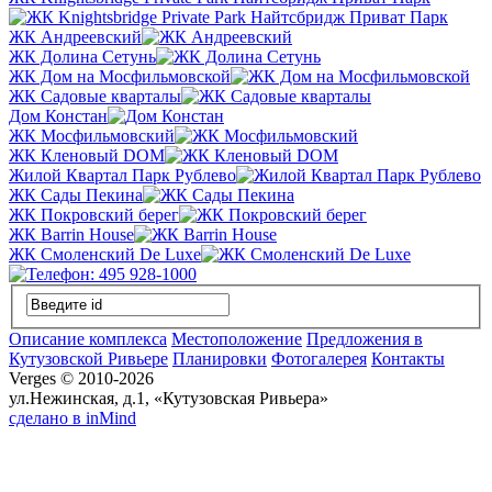
ЖК Андреевский
ЖК Долина Сетунь
ЖК Дом на Мосфильмовской
ЖК Садовые кварталы
Дом Констан
ЖК Мосфильмовский
ЖК Кленовый DOM
Жилой Квартал Парк Рублево
ЖК Сады Пекина
ЖК Покровский берег
ЖК Barrin House
ЖК Смоленский De Luxe
Описание комплекса
Местоположение
Предложения в
Кутузовской Ривьере
Планировки
Фотогалерея
Контакты
Verges © 2010-2026
ул.Нежинская, д.1, «Кутузовская Ривьера»
сделано в inMind