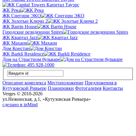
ЖК Река
ЖК Снегири ЭКО
ЖК Золотые Ключи 2
ЖК Barrin House
Городские резиденции Spires
ЖК Квартал Jazz
ЖК Махаон
Дом Констан
ЖК Barkli Residence
Дом на Страстном бульваре
Описание комплекса
Местоположение
Предложения в
Кутузовской Ривьере
Планировки
Фотогалерея
Контакты
Verges © 2010-2026
ул.Нежинская, д.1, «Кутузовская Ривьера»
сделано в inMind